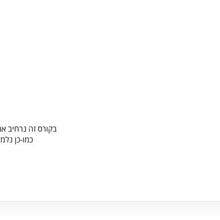
בקורס זה נרחיב א
כמו-כן נלמ