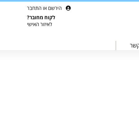
הירשם
או
התחבר
לקוח מחובר?
לאיזור האישי
קשר