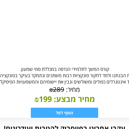
קורס המשך לתלמידי הנדסה במכללת סמי שמעון.
ת הבנתנו ולמד לחקור פונקציות רבות משתנים ונתמקד בעיקר בפונקציה
ד אינטגרלים כפולים ומשולשים ונבין את יישומיהם והמשמעויות הפיסיקל
מחיר:
289
₪
מחיר מבצע:
199
₪
הוסף לסל
עקבו אחרינו בפייסבוק להטבות ועידכונים!